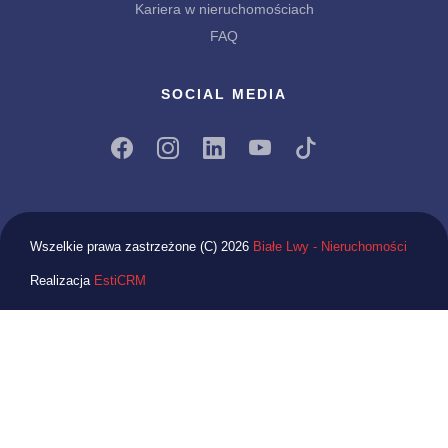
Kariera w nieruchomościach
FAQ
SOCIAL MEDIA
Wszelkie prawa zastrzeżone (C) 2026
Białe Lwy - Nieruchomości
Realizacja
EstiCRM