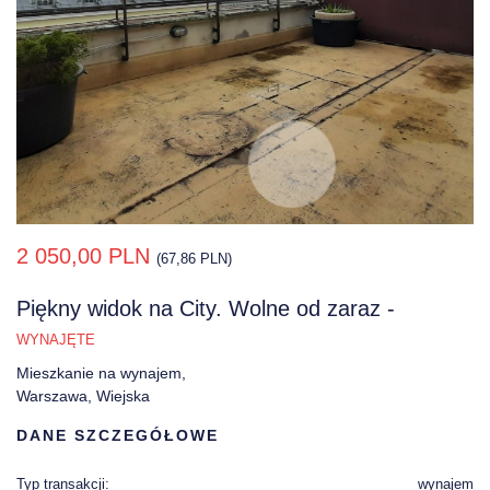
2 050,00 PLN
(67,86 PLN)
Piękny widok na City. Wolne od zaraz -
WYNAJĘTE
Mieszkanie na wynajem,
Warszawa, Wiejska
DANE SZCZEGÓŁOWE
Typ transakcji:
wynajem