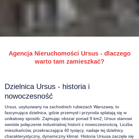
Agencja Nieruchomości Ursus - dlaczego
warto tam zamieszkać?
Dzielnica Ursus - historia i
nowoczesność
Ursus, usytuowany na zachodnich rubieżach Warszawy, to
fascynująca dzielnica, gdzie przemysł i przyroda splatają się w
unikatowy sposób. Zajmując obszar ponad 9 km2, Ursus stanowi
swoiste połączenie industrialnej historii z nowoczesnością. Liczba
mieszkańców, przekraczająca 40 tysięcy, nadaje tej dzielnicy
charakterystyczny, dynamiczny klimat. Historia Ursusa zaczęła się