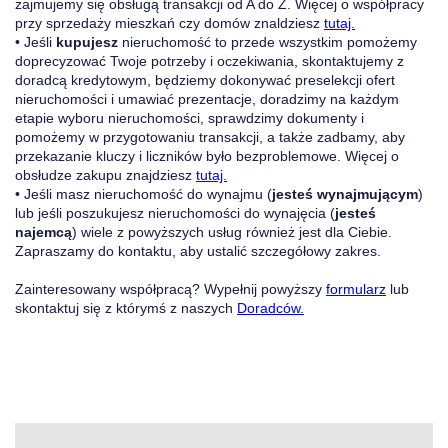
zajmujemy się obsługą transakcji od A do Z. Więcej o współpracy
przy sprzedaży mieszkań czy domów znaldziesz
tutaj.
• Jeśli
kupujesz
nieruchomość to przede wszystkim pomożemy
doprecyzować Twoje potrzeby i oczekiwania, skontaktujemy z
doradcą kredytowym, będziemy dokonywać preselekcji ofert
nieruchomości i umawiać prezentacje, doradzimy na każdym
etapie wyboru nieruchomości, sprawdzimy dokumenty i
pomożemy w przygotowaniu transakcji, a także zadbamy, aby
przekazanie kluczy i liczników było bezproblemowe. Więcej o
obsłudze zakupu znajdziesz
tutaj.
• Jeśli masz nieruchomość do wynajmu (
jesteś wynajmującym
)
lub jeśli poszukujesz nieruchomości do wynajęcia (
jesteś
najemcą
) wiele z powyższych usług również jest dla Ciebie.
Zapraszamy do kontaktu, aby ustalić szczegółowy zakres.
Zainteresowany współpracą? Wypełnij powyższy
formularz
lub
skontaktuj się z którymś z naszych
Doradców.