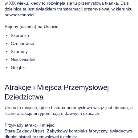
w XIX wieku, kiedy to rozwinęła się tu przemysłowa tkanka. Dziś
dzielnica ta jest świadkiem transformacji przemysłowej w kierunku
nowoczesności.
Rejony (osiedla) na Ursusie:
Skorosze
Czechowice
Szamoty
Niedźwiadek
Gołąbki
Atrakcje i Miejsca Przemysłowej
Dziedzictwa
Ursus to miejsce, gdzie historia przemysłowa wciąż jest obecna, a
liczne atrakcje przypominają o dawnych czasach.
Przykłady atrakcji i miejsc:
Stare Zakłady Ursus: Zabytkowy kompleks fabryczny, świadectwo
długiej historii przemysłowej dzielnicy