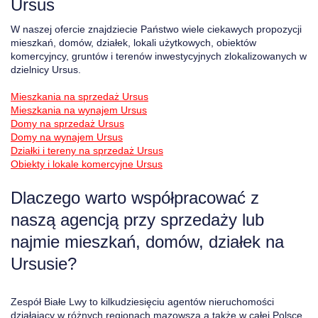
Ursus
W naszej ofercie znajdziecie Państwo wiele ciekawych propozycji
mieszkań, domów, działek, lokali użytkowych, obiektów
komercyjncy, gruntów i terenów inwestycyjnych zlokalizowanych w
dzielnicy Ursus.
Mieszkania na sprzedaż Ursus
Mieszkania na wynajem Ursus
Domy na sprzedaż Ursus
Domy na wynajem Ursus
Działki i tereny na sprzedaż Ursus
Obiekty i lokale komercyjne Ursus
Dlaczego warto współpracować z
naszą agencją przy sprzedaży lub
najmie mieszkań, domów, działek na
Ursusie?
Zespół Białe Lwy to kilkudziesięciu agentów nieruchomości
działający w różnych regionach mazowsza a także w całej Polsce.