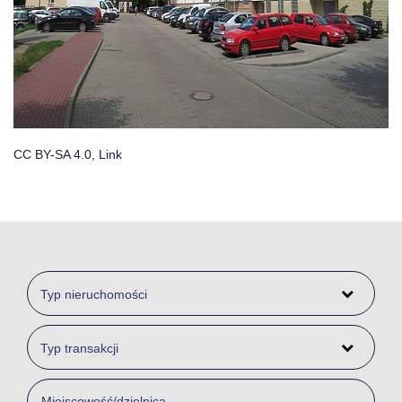
CC BY-SA 4.0
,
Link
Typ nieruchomości
Typ transakcji