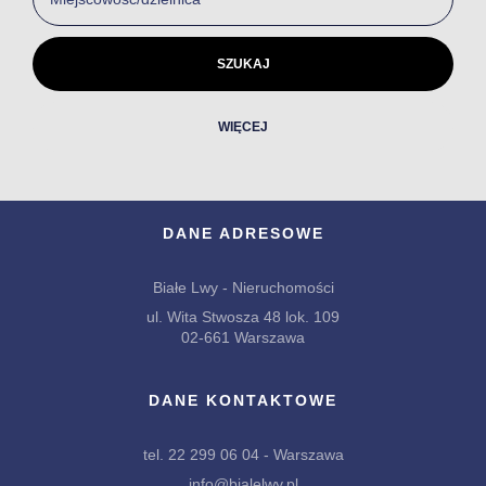
WIĘCEJ
DANE ADRESOWE
Białe Lwy - Nieruchomości
ul. Wita Stwosza 48 lok. 109
02-661 Warszawa
DANE KONTAKTOWE
tel. 22 299 06 04 - Warszawa
info@bialelwy.pl