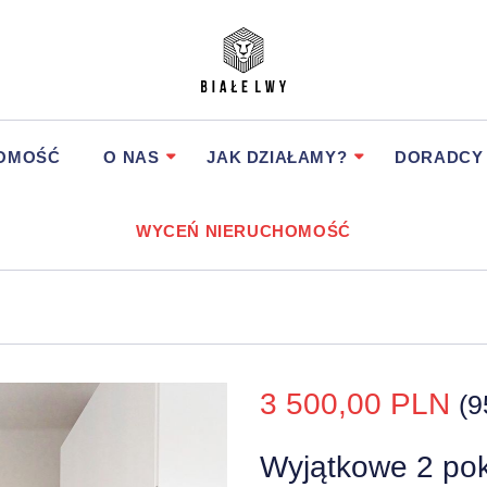
HOMOŚĆ
O NAS
JAK DZIAŁAMY?
DORADCY
WYCEŃ NIERUCHOMOŚĆ
3 500,00 PLN
(9
Wyjątkowe 2 pok