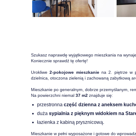
Szukasz naprawdę wyjątkowego mieszkania na wyna
Koniecznie sprawdź tę ofertę!
Urokliwe
2-pokojowe mieszkanie
na 2. piętrze w 
dzielnica, otoczona zielenią i zachowaną zabytkową a
Mieszkanie po generalnym, dobrze przemyślanym, re
Na powierzchni niemal
37 m2
znajduje się:
przestronna
część dzienna z aneksem kuch
duża
sypialnia z pięknym widokiem na Star
łazienka z kabiną prysznicową.
Mieszkanie w pełni wyposażone i gotowe do wprowadz