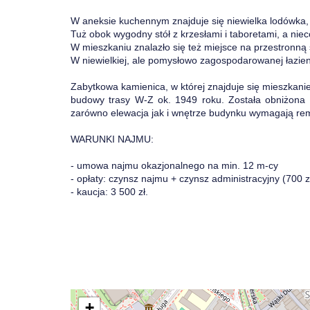
W aneksie kuchennym znajduje się niewielka lodówka, z
Tuż obok wygodny stół z krzesłami i taboretami, a niec
W mieszkaniu znalazło się też miejsce na przestronną
W niewielkiej, ale pomysłowo zagospodarowanej łazien
Zabytkowa kamienica, w której znajduje się mieszkan
budowy trasy W-Z ok. 1949 roku. Została obniżona 
zarówno elewacja jak i wnętrze budynku wymagają re
WARUNKI NAJMU:
- umowa najmu okazjonalnego na min. 12 m-cy
- opłaty: czynsz najmu + czynsz administracyjny (700 z
- kaucja: 3 500 zł.
+