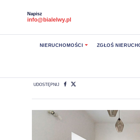
Napisz
info@bialelwy.pl
NIERUCHOMOŚCI
ZGŁOŚ NIERUC
UDOSTĘPNIJ