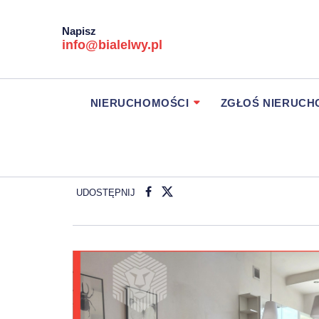
Napisz
info@bialelwy.pl
NIERUCHOMOŚCI
ZGŁOŚ NIERUC
UDOSTĘPNIJ