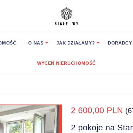
HOMOŚĆ
O NAS
JAK DZIAŁAMY?
DORADCY
WYCEŃ NIERUCHOMOŚĆ
2 600,00 PLN
(6
2 pokoje na Sta