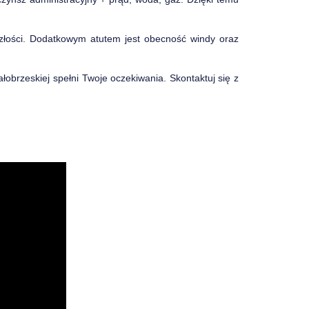
szłości. Dodatkowym atutem jest obecność windy oraz
obrzeskiej spełni Twoje oczekiwania. Skontaktuj się z