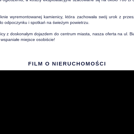
ięknie wyremontowanej kamienicy, która zachowała swój urok z prze
do odpoczynku i spotkań na świeżym powietrzu.
cy z doskonałym dojazdem do centrum miasta, nasza oferta na ul. Biał
 wspaniałe miejsce osobiście!
FILM O NIERUCHOMOŚCI