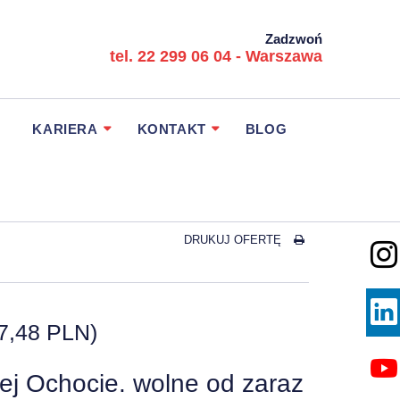
Zadzwoń
tel. 22 299 06 04 - Warszawa
KARIERA
KONTAKT
BLOG
DRUKUJ OFERTĘ
7,48 PLN)
rej Ochocie. wolne od zaraz