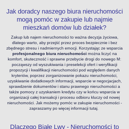
Jak doradcy naszego biura nieruchomości
mogą pomóc w zakupie lub najmie
mieszkań domów lub działek?
Zakup lub najem nieruchomości to ważna decyzja życiowa,
dlatego warto, aby przejść przez proces bezpiecznie i bez
zbędnego stresu i nadmiernych emocji. Korzystając ze wsparcia
profesjonalnego biura nieruchomości
można liczyć na
komfort, skuteczność i sprawne przebycie drogi do nowego M:
począwszy od wyszukiwania i preselekcji ofert i weryfikacji
propozycji i kwalifikacji nieruchomości pod względem danych
kryteriów, poprzez zorganizowanie pokazu nieruchomości,
uzyskiwanie dodatkowych informacji, wsparcie w negocjacjach,
sprawdzenie dokumentów i stanu prawnego nieruchomości a
także pomocy z uzyskaniem kredytu czy w końcu wsparcia w
organizacji całej transakcji i procesu odbioru kluczy od nowej
nieruchomości.
Jak możemy pomóc w zakupie nieruchomości -
zapraszamy po więcej informacji tutaj.
Dlaczego Białe Lwy - Nieruchomości to