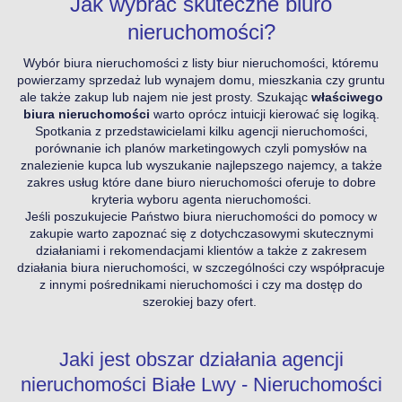
Jak wybrać skuteczne biuro
nieruchomości?
Wybór biura nieruchomości z listy biur nieruchomości, któremu
powierzamy sprzedaż lub wynajem domu, mieszkania czy gruntu
ale także zakup lub najem nie jest prosty. Szukając
właściwego
biura nieruchomości
warto oprócz intuicji kierować się logiką.
Spotkania z przedstawicielami kilku agencji nieruchomości,
porównanie ich planów marketingowych czyli pomysłów na
znalezienie kupca lub wyszukanie najlepszego najemcy, a także
zakres usług które dane biuro nieruchomości oferuje to dobre
kryteria wyboru agenta nieruchomości.
Jeśli poszukujecie Państwo biura nieruchomości do pomocy w
zakupie warto zapoznać się z dotychczasowymi skutecznymi
działaniami i rekomendacjami klientów a także z zakresem
działania biura nieruchomości, w szczególności czy współpracuje
z innymi pośrednikami nieruchomości i czy ma dostęp do
szerokiej bazy ofert.
Jaki jest obszar działania agencji
nieruchomości Białe Lwy - Nieruchomości