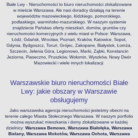
Białe Lwy - Nieruchomości to biuro nieruchomości zlokalizowane
w mieście Warszawa. Ale nasi doradcy działają na terenie
województw mazowieckiego, łódzkiego, pomorskiego,
podlaskiego, warmińsko-mazurskiego. W naszym systemie
znajdziecie Państwo oferty mieszkań, domów, gruntów czy
nieruchomości komercyjnych z wielu miast w Polsce: Warszawa,
Łódź, Gdańsk, Wrocław, Poznań, Kraków, Katowice, Sopot,
Gdynia, Bydgoszcz, Toruń, Grójec, Zakopane, Białystok, Łomża,
Szczecin, Jelenia Góra, Legionowo, Marki, Ząbki, Konstancin
Jeziorna, Piaseczno, Pruszków, Wołomin, Wyszków, Nowy Dwór
Mazowiecki i wiele innych lokalizacji.
Warszawskie biuro nieruchomości Białe
Lwy: jakie obszary w Warszawie
obsługujemy
Jako warszawska agencja nieruchomości jesteśmy obecni na
terenie całego Miasta Stołecznego Warszawa. W naszym portfolio
można wyszukać mieszkania i domy zlokalizowane w każdej
dzielnicy:
Warszawa Bemowo, Warszawa Białołęka, Warszawa
Bielany, Warszawa Mokotów, Warszawa Ochota, Warszawa