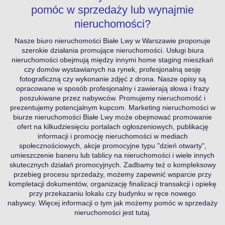
pomóc w sprzedaży lub wynajmie
nieruchomości?
Nasze biuro nieruchomości Białe Lwy w Warszawie proponuje
szerokie działania promujące nieruchomości. Usługi biura
nieruchomości obejmują między innymi home staging mieszkań
czy domów wystawianych na rynek, profesjonalną sesję
fotograficzną czy wykonanie zdjęć z drona. Nasze opisy są
opracowane w sposób profesjonalny i zawierają słowa i frazy
poszukiwane przez nabywców. Promujemy nieruchomość i
prezentujemy potencjalnym kupcom. Marketing nieruchomości w
biurze nieruchomości Białe Lwy może obejmować promowanie
ofert na kilkudziesięciu portalach ogłoszeniowych, publikację
informacji i promocję nieruchomości w mediach
społecznościowych, akcje promocyjne typu "dzień otwarty",
umieszczenie baneru lub tablicy na nieruchomości i wiele innych
skutecznych działań promocyjnych. Zadbamy też o kompleksowy
przebieg procesu sprzedaży, możemy zapewnić wsparcie przy
kompletacji dokumentów, organizację finalizacji transakcji i opiekę
przy przekazaniu lokalu czy budynku w ręce nowego
nabywcy.
Więcej informacji o tym jak możemy pomóc w sprzedaży
nieruchomości jest tutaj.