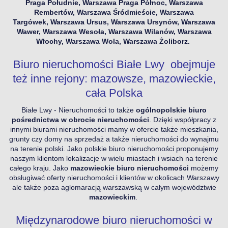
Praga Południe, Warszawa Praga Północ, Warszawa
Rembertów, Warszawa Śródmieście, Warszawa
Targówek, Warszawa Ursus, Warszawa Ursynów, Warszawa
Wawer, Warszawa Wesoła, Warszawa Wilanów, Warszawa
Włochy, Warszawa Wola, Warszawa Żoliborz.
Biuro nieruchomości Białe Lwy obejmuje
też inne rejony: mazowsze, mazowieckie,
cała Polska
Białe Lwy - Nieruchomości to także
ogólnopolskie biuro
pośrednictwa w obrocie nieruchomości
. Dzięki współpracy z
innymi biurami nieruchomości mamy w ofercie także mieszkania,
grunty czy domy na sprzedaż a także nieruchomości do wynajmu
na terenie polski. Jako polskie biuro nieruchomości proponujemy
naszym klientom lokalizacje w wielu miastach i wsiach na terenie
całego kraju. Jako
mazowieckie biuro nieruchomości
możemy
obsługiwać oferty nieruchomości i klientów w okolicach Warszawy
ale także poza aglomaracją warszawską w całym województwie
mazowieckim
.
Międzynarodowe biuro nieruchomości w