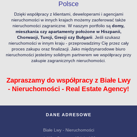
Polsce
Dzięki współpracy z klientami, deweloperami i agencjami
nieruchomości w innych krajach możemy zaoferować także
nieruchomości
zagraniczne
. W naszym portfolio są
domy,
mieszkania czy apartamenty położone w Hiszpanii,
Chorwacji, Turcji, Grecji czy Bułgarii
. Jeśli szukasz
nieruchomości w innym kraju - przeprowadzimy Cię przez cały
proces zakupu oraz finalizacji. Jako międzynarodowe biuro
nieruchomości jesteśmy solidnym partnerem we współpracy przy
zakupie zagranicznych nieruchomości.
Zapraszamy do współpracy z Białe Lwy
- Nieruchomości - Real Estate Agency!
DANE ADRESOWE
Białe Lwy - Nieruchomości