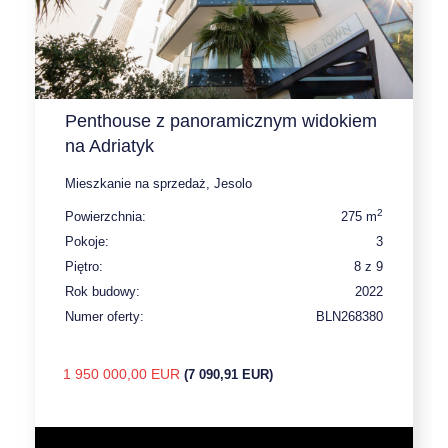
Penthouse z panoramicznym widokiem
na Adriatyk
Mieszkanie na sprzedaż, Jesolo
2
Powierzchnia:
275 m
Pokoje:
3
Piętro:
8 z 9
Rok budowy:
2022
Numer oferty:
BLN268380
1 950 000,00 EUR
(7 090,91 EUR)