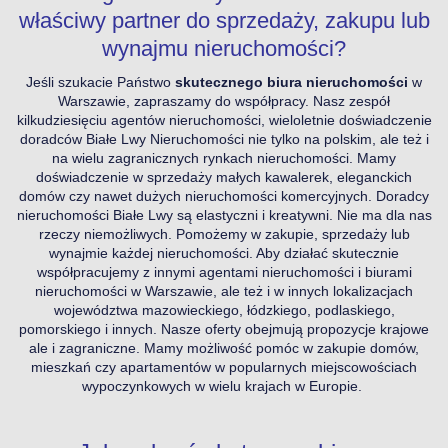
właściwy partner do sprzedaży, zakupu lub
wynajmu nieruchomości?
Jeśli szukacie Państwo
skutecznego biura nieruchomości
w
Warszawie, zapraszamy do współpracy. Nasz zespół
kilkudziesięciu agentów nieruchomości, wieloletnie doświadczenie
doradców Białe Lwy Nieruchomości nie tylko na polskim, ale też i
na wielu zagranicznych rynkach nieruchomości. Mamy
doświadczenie w sprzedaży małych kawalerek, eleganckich
domów czy nawet dużych nieruchomości komercyjnych.
Doradcy
nieruchomości Białe Lwy są elastyczni i kreatywni. Nie ma dla nas
rzeczy niemożliwych. Pomożemy w zakupie, sprzedaży lub
wynajmie każdej nieruchomości. Aby działać skutecznie
współpracujemy z innymi agentami nieruchomości i biurami
nieruchomości w Warszawie, ale też i w innych lokalizacjach
województwa mazowieckiego, łódzkiego, podlaskiego,
pomorskiego i innych. Nasze oferty obejmują propozycje krajowe
ale i zagraniczne. Mamy możliwość pomóc w zakupie domów,
mieszkań czy apartamentów w popularnych miejscowościach
wypoczynkowych w wielu krajach w Europie.