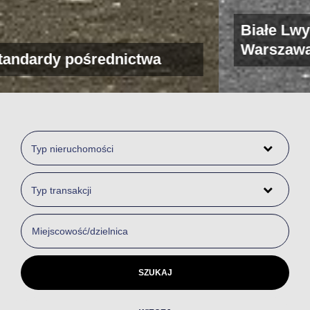
Białe Lwy - Biuro nieruchomości
Warszawa
Typ nieruchomości
Typ transakcji