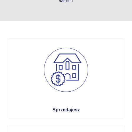
WIĘCEJ
Sprzedajesz