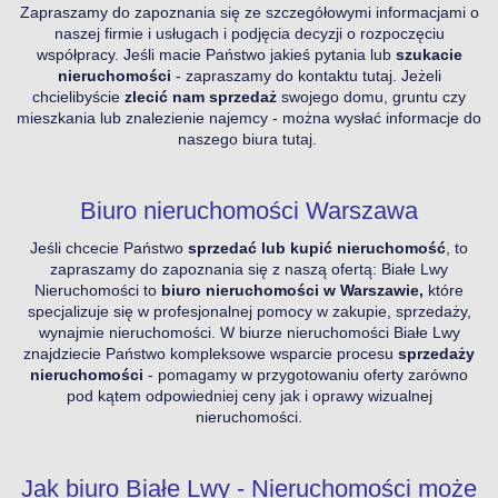
Zapraszamy do zapoznania się ze szczegółowymi informacjami o
naszej firmie i usługach i podjęcia decyzji o rozpoczęciu
współpracy. Jeśli macie Państwo jakieś pytania lub
szukacie
nieruchomości
- zapraszamy do kontaktu
tutaj
. Jeżeli
chcielibyście
zlecić nam sprzedaż
swojego domu, gruntu czy
mieszkania lub znalezienie najemcy - można wysłać informacje do
naszego biura
tutaj
.
Biuro nieruchomości Warszawa
Jeśli chcecie Państwo
sprzedać lub kupić nieruchomość
, to
zapraszamy do zapoznania się z naszą ofertą: Białe Lwy
Nieruchomości to
biuro nieruchomości w Warszawie,
które
specjalizuje się w profesjonalnej pomocy w zakupie, sprzedaży,
wynajmie nieruchomości. W biurze nieruchomości Białe Lwy
znajdziecie Państwo kompleksowe wsparcie procesu
sprzedaży
nieruchomości
- pomagamy w przygotowaniu oferty zarówno
pod kątem odpowiedniej ceny jak i oprawy wizualnej
nieruchomości.
Jak biuro Białe Lwy - Nieruchomości może