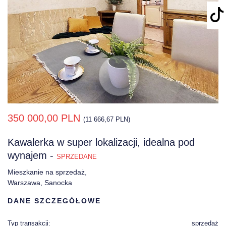
350 000,00 PLN
(11 666,67 PLN)
Kawalerka w super lokalizacji, idealna pod
wynajem -
SPRZEDANE
Mieszkanie na sprzedaż,
Warszawa, Sanocka
DANE SZCZEGÓŁOWE
Typ transakcji:
sprzedaż