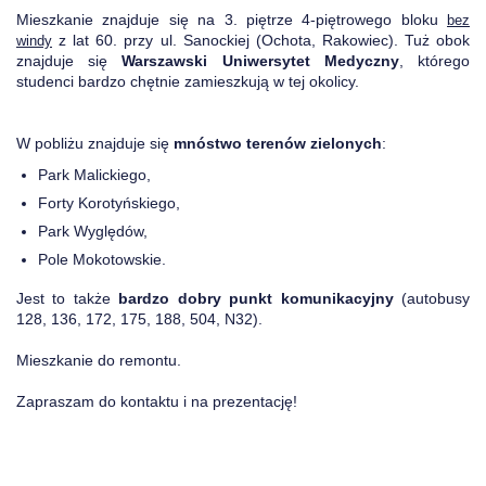
Mieszkanie znajduje się na 3. piętrze 4-piętrowego bloku
bez
z lat 60. przy ul. Sanockiej (Ochota, Rakowiec). Tuż obok
windy
znajduje się
Warszawski Uniwersytet Medyczny
, którego
studenci bardzo chętnie zamieszkują w tej okolicy.
W pobliżu znajduje się
mnóstwo terenów zielonych
:
Park Malickiego,
Forty Korotyńskiego,
Park Wyględów,
Pole Mokotowskie.
Jest to także
bardzo dobry punkt komunikacyjny
(autobusy
128, 136, 172, 175, 188, 504, N32).
Mieszkanie do remontu.
Zapraszam do kontaktu i na prezentację!