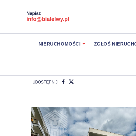
Napisz
info@bialelwy.pl
NIERUCHOMOŚCI
ZGŁOŚ NIERUC
UDOSTĘPNIJ