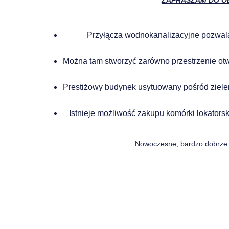
ZAPRASZAM DO OBEJ
Przyłącza wodnokanalizacyjne pozwala
Można tam stworzyć zarówno przestrzenie otw
Prestiżowy budynek usytuowany pośród zielen
Istnieje możliwość zakupu komórki lokators
Nowoczesne, bardzo dobrze z