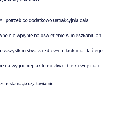
 prosimy o kontakt
 potrzeb co dodatkowo uatrakcyjnia całą
wno nie wpłynie na oświetlenie w mieszkaniu ani
e wszystkim stwarza zdrowy mikroklimat, którego
 najwygodniej jak to możliwe, blisko wejścia i
e restauracje czy kawiarnie.