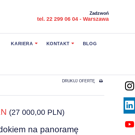
Zadzwoń
tel. 22 299 06 04 - Warszawa
KARIERA
KONTAKT
BLOG
DRUKUJ OFERTĘ
PLN
(27 000,00 PLN)
idokiem na panoramę