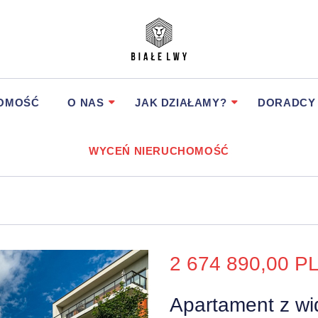
HOMOŚĆ
O NAS
JAK DZIAŁAMY?
DORADCY
WYCEŃ NIERUCHOMOŚĆ
2 674 890,00 
Apartament z w