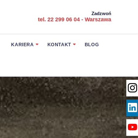
Zadzwoń
tel. 22 299 06 04 - Warszawa
KARIERA
KONTAKT
BLOG