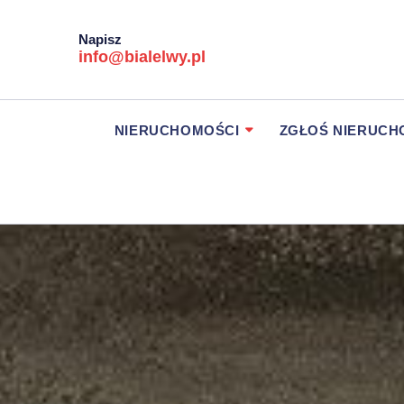
Napisz
info@bialelwy.pl
NIERUCHOMOŚCI
ZGŁOŚ NIERUC