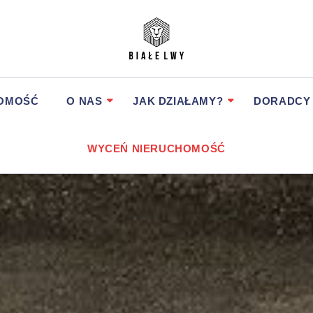
HOMOŚĆ
O NAS
JAK DZIAŁAMY?
DORADCY
WYCEŃ NIERUCHOMOŚĆ