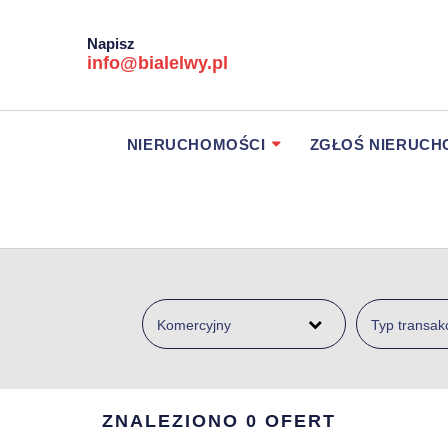
Napisz
info@bialelwy.pl
NIERUCHOMOŚCI
ZGŁOŚ NIERUC
Komercyjny
Typ transakc
ZNALEZIONO 0 OFERT