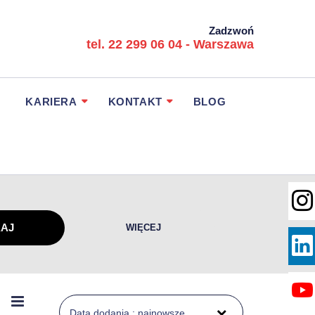
Zadzwoń
tel. 22 299 06 04 - Warszawa
KARIERA
KONTAKT
BLOG
WIĘCEJ
Data dodania : najnowsze