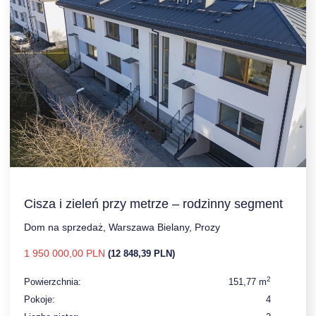
Cisza i zieleń przy metrze – rodzinny segment
Dom na sprzedaż, Warszawa Bielany, Prozy
1 950 000,00 PLN
(12 848,39 PLN)
2
Powierzchnia:
151,77 m
Pokoje:
4