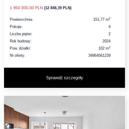
1 950 000,00 PLN
(12 848,39 PLN)
2
Powierzchnia:
151,77 m
Pokoje:
4
Liczba pięter:
2
Rok budowy:
2024
2
Pow. działki:
102 m
Nr oferty:
34964561239
Sprawdź szczegóły