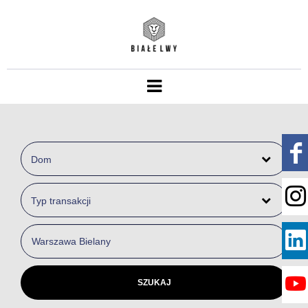
Dom
Typ transakcji