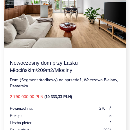
Nowoczesny dom przy Lasku
Młocińskim/209m2/Młociny
Dom (Segment środkowy) na sprzedaż, Warszawa Bielany,
Pasterska
2 790 000,00 PLN
(10 333,33 PLN)
2
Powierzchnia:
270 m
Pokoje:
5
Liczba pięter:
2