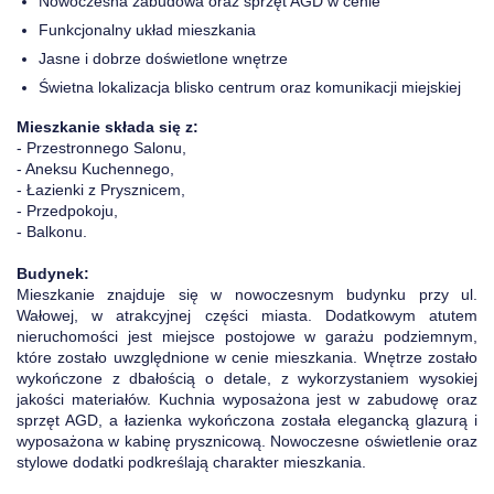
Nowoczesna zabudowa oraz sprzęt AGD w cenie
Funkcjonalny układ mieszkania
Jasne i dobrze doświetlone wnętrze
Świetna lokalizacja blisko centrum oraz komunikacji miejskiej
Mieszkanie składa się z:
- Przestronnego Salonu,
- Aneksu Kuchennego,
- Łazienki z Prysznicem,
- Przedpokoju,
- Balkonu.
Budynek:
Mieszkanie znajduje się w nowoczesnym budynku przy ul.
Wałowej, w atrakcyjnej części miasta. Dodatkowym atutem
nieruchomości jest miejsce postojowe w garażu podziemnym,
które zostało uwzględnione w cenie mieszkania. Wnętrze zostało
wykończone z dbałością o detale, z wykorzystaniem wysokiej
jakości materiałów. Kuchnia wyposażona jest w zabudowę oraz
sprzęt AGD, a łazienka wykończona została elegancką glazurą i
wyposażona w kabinę prysznicową. Nowoczesne oświetlenie oraz
stylowe dodatki podkreślają charakter mieszkania.