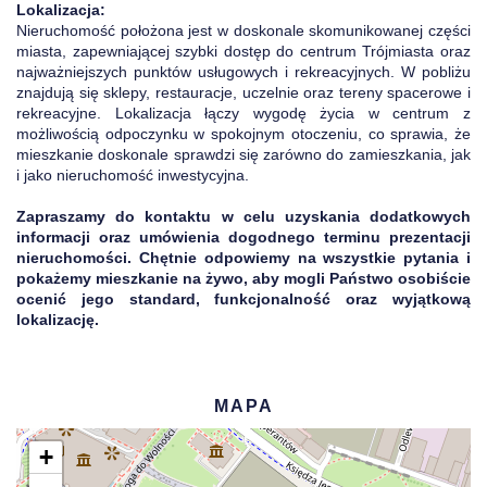
Lokalizacja:
Nieruchomość położona jest w doskonale skomunikowanej części
miasta, zapewniającej szybki dostęp do centrum Trójmiasta oraz
najważniejszych punktów usługowych i rekreacyjnych. W pobliżu
znajdują się sklepy, restauracje, uczelnie oraz tereny spacerowe i
rekreacyjne. Lokalizacja łączy wygodę życia w centrum z
możliwością odpoczynku w spokojnym otoczeniu, co sprawia, że
mieszkanie doskonale sprawdzi się zarówno do zamieszkania, jak
i jako nieruchomość inwestycyjna.
Zapraszamy do kontaktu w celu uzyskania dodatkowych
informacji oraz umówienia dogodnego terminu prezentacji
nieruchomości. Chętnie odpowiemy na wszystkie pytania i
pokażemy mieszkanie na żywo, aby mogli Państwo osobiście
ocenić jego standard, funkcjonalność oraz wyjątkową
lokalizację.
MAPA
+