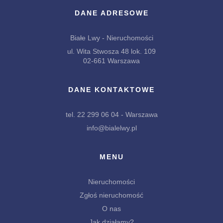
DANE ADRESOWE
Białe Lwy - Nieruchomości
ul. Wita Stwosza 48 lok. 109
02-661 Warszawa
DANE KONTAKTOWE
tel. 22 299 06 04 - Warszawa
info@bialelwy.pl
MENU
Nieruchomości
Zgłoś nieruchomość
O nas
Jak działamy?