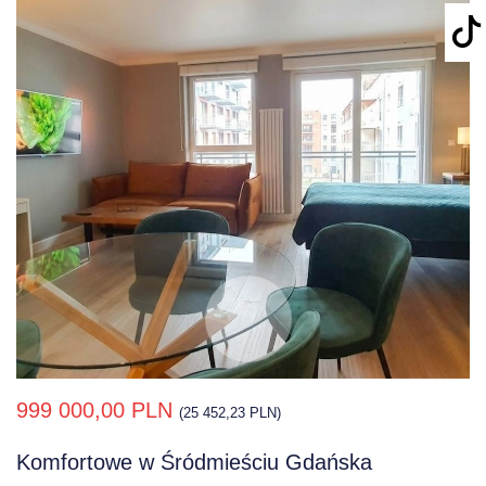
999 000,00 PLN
(25 452,23 PLN)
Komfortowe w Śródmieściu Gdańska