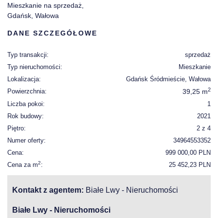
Mieszkanie na sprzedaż,
Gdańsk, Wałowa
DANE SZCZEGÓŁOWE
Typ transakcji:
sprzedaż
Typ nieruchomości:
Mieszkanie
Lokalizacja:
Gdańsk Śródmieście, Wałowa
2
Powierzchnia:
39,25 m
Liczba pokoi:
1
Rok budowy:
2021
Piętro:
2 z 4
Numer oferty:
34964553352
Cena:
999 000,00 PLN
2
Cena za m
:
25 452,23 PLN
Kontakt z agentem:
Białe Lwy - Nieruchomości
Białe Lwy - Nieruchomości