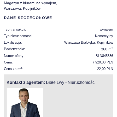
Magazyn z biurami na wynajem,
Warszawa, Kopijników
DANE SZCZEGÓŁOWE
Typ transakcji:
wynajem
Typ nieruchomości:
Komercyjny
Lokalizacja:
Warszawa Białołęka, Kopijników
2
Powierzchnia:
360 m
Numer oferty:
BLN845636
Cena:
7 920,00 PLN
2
Cena za m
:
22,00 PLN
Kontakt z agentem:
Białe Lwy - Nieruchomości