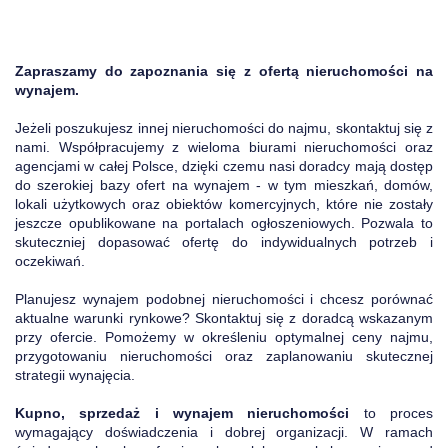
Zapraszamy do zapoznania się z ofertą nieruchomości na
wynajem.
Jeżeli poszukujesz innej nieruchomości do najmu, skontaktuj się z
nami. Współpracujemy z wieloma biurami nieruchomości oraz
agencjami w całej Polsce, dzięki czemu nasi doradcy mają dostęp
do szerokiej bazy ofert na wynajem - w tym mieszkań, domów,
lokali użytkowych oraz obiektów komercyjnych, które nie zostały
jeszcze opublikowane na portalach ogłoszeniowych. Pozwala to
skuteczniej dopasować ofertę do indywidualnych potrzeb i
oczekiwań.
Planujesz wynajem podobnej nieruchomości i chcesz porównać
aktualne warunki rynkowe? Skontaktuj się z doradcą wskazanym
przy ofercie. Pomożemy w określeniu optymalnej ceny najmu,
przygotowaniu nieruchomości oraz zaplanowaniu skutecznej
strategii wynajęcia.
Kupno, sprzedaż i wynajem nieruchomości
to proces
wymagający doświadczenia i dobrej organizacji. W ramach