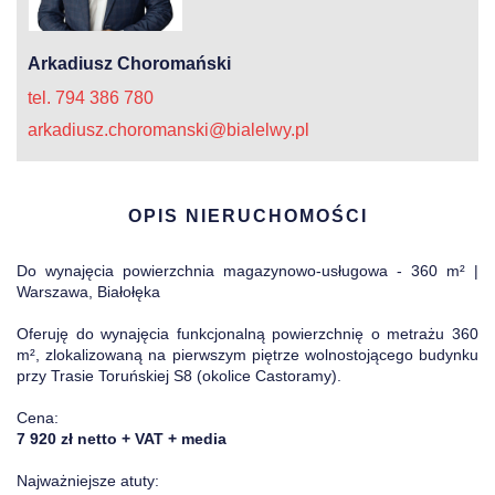
Arkadiusz Choromański
tel. 794 386 780
arkadiusz.choromanski@bialelwy.pl
OPIS NIERUCHOMOŚCI
Do wynajęcia powierzchnia magazynowo-usługowa - 360 m² |
Warszawa, Białołęka
Oferuję do wynajęcia funkcjonalną powierzchnię o metrażu 360
m², zlokalizowaną na pierwszym piętrze wolnostojącego budynku
przy Trasie Toruńskiej S8 (okolice Castoramy).
Cena:
7 920 zł netto + VAT + media
Najważniejsze atuty: