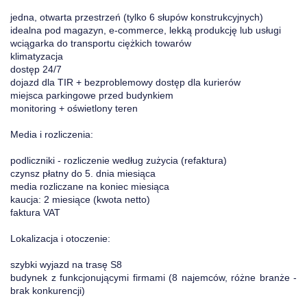
jedna, otwarta przestrzeń (tylko 6 słupów konstrukcyjnych)
idealna pod magazyn, e-commerce, lekką produkcję lub usługi
wciągarka do transportu ciężkich towarów
klimatyzacja
dostęp 24/7
dojazd dla TIR + bezproblemowy dostęp dla kurierów
miejsca parkingowe przed budynkiem
monitoring + oświetlony teren
Media i rozliczenia:
podliczniki - rozliczenie według zużycia (refaktura)
czynsz płatny do 5. dnia miesiąca
media rozliczane na koniec miesiąca
kaucja: 2 miesiące (kwota netto)
faktura VAT
Lokalizacja i otoczenie:
szybki wyjazd na trasę S8
budynek z funkcjonującymi firmami (8 najemców, różne branże -
brak konkurencji)