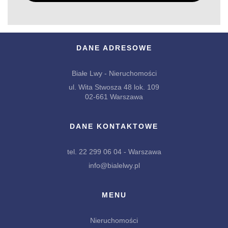
DANE ADRESOWE
Białe Lwy - Nieruchomości
ul. Wita Stwosza 48 lok. 109
02-661 Warszawa
DANE KONTAKTOWE
tel. 22 299 06 04 - Warszawa
info@bialelwy.pl
MENU
Nieruchomości