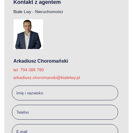
Kontakt z agentem
Białe Lwy - Nieruchomości
Arkadiusz Choromański
tel. 794 386 780
arkadiusz.choromanski@bialelwy.pl