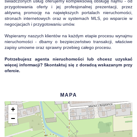
świadczonych usług oferujemy kompleksową obsługę najmu - od
przygotowania oferty i jej profesjonalnej prezentacji, przez
aktywną promocję na największych portalach nieruchomości,
stronach internetowych oraz w systemach MLS, po wsparcie w
negocjacjach i przygotowaniu umów.
Wspieramy naszych klientów na każdym etapie procesu wynajmu
nieruchomości - dbamy o bezpieczeństwo transakcji, właściwe
zapisy umowne oraz sprawny przebieg całego procesu.
Potrzebujesz agenta nieruchomości lub chcesz uzyskać
więcej informacji? Skontaktuj się z doradcą wskazanym przy
ofercie.
MAPA
+
−