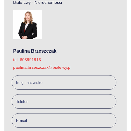
Białe Lwy - Nieruchomości
Paulina Brzeszczak
tel. 603991916
paulina.brzeszczak@bialelwy.pl