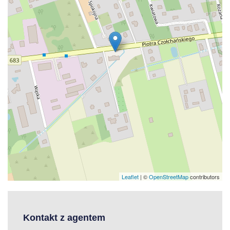
Leaflet
| ©
OpenStreetMap
contributors
Kontakt z agentem