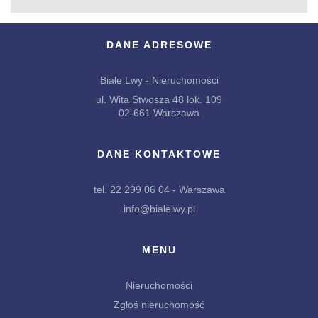
DANE ADRESOWE
Białe Lwy - Nieruchomości
ul. Wita Stwosza 48 lok. 109
02-661 Warszawa
DANE KONTAKTOWE
tel. 22 299 06 04 - Warszawa
info@bialelwy.pl
MENU
Nieruchomości
Zgłoś nieruchomość