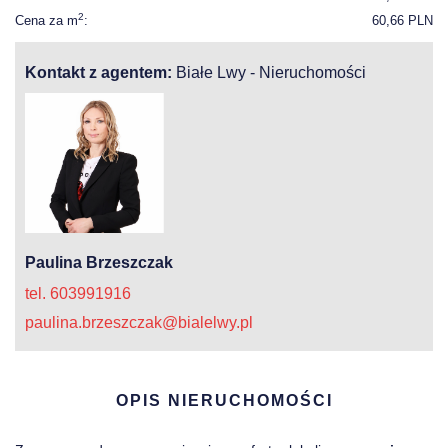
2
Cena za m
:
60,66 PLN
Kontakt z agentem:
Białe Lwy - Nieruchomości
Paulina Brzeszczak
tel. 603991916
paulina.brzeszczak@bialelwy.pl
OPIS NIERUCHOMOŚCI