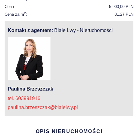
Cena:
5 900,00 PLN
2
Cena za m
:
81,27 PLN
Kontakt z agentem:
Białe Lwy - Nieruchomości
Paulina Brzeszczak
tel. 603991916
paulina.brzeszczak@bialelwy.pl
OPIS NIERUCHOMOŚCI