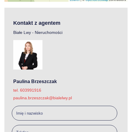
Kontakt z agentem
Białe Lwy - Nieruchomości
Paulina Brzeszczak
tel. 603991916
paulina.brzeszczak@bialelwy.pl