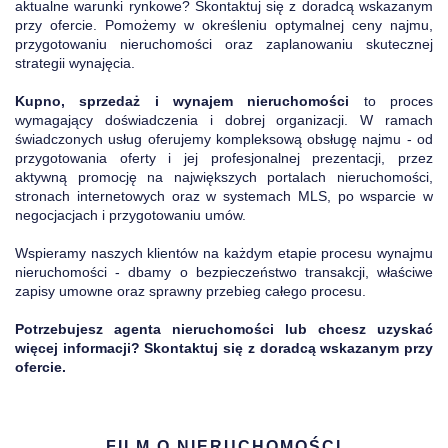
aktualne warunki rynkowe? Skontaktuj się z doradcą wskazanym
przy ofercie. Pomożemy w określeniu optymalnej ceny najmu,
przygotowaniu nieruchomości oraz zaplanowaniu skutecznej
strategii wynajęcia.
Kupno, sprzedaż i wynajem nieruchomości
to proces
wymagający doświadczenia i dobrej organizacji. W ramach
świadczonych usług oferujemy kompleksową obsługę najmu - od
przygotowania oferty i jej profesjonalnej prezentacji, przez
aktywną promocję na największych portalach nieruchomości,
stronach internetowych oraz w systemach MLS, po wsparcie w
negocjacjach i przygotowaniu umów.
Wspieramy naszych klientów na każdym etapie procesu wynajmu
nieruchomości - dbamy o bezpieczeństwo transakcji, właściwe
zapisy umowne oraz sprawny przebieg całego procesu.
Potrzebujesz agenta nieruchomości lub chcesz uzyskać
więcej informacji? Skontaktuj się z doradcą wskazanym przy
ofercie.
FILM O NIERUCHOMOŚCI