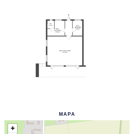
MAPA
+