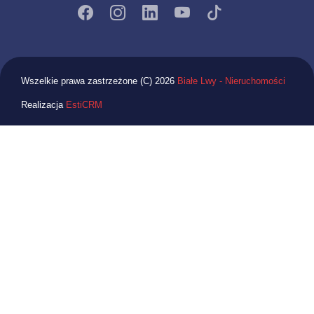
Wszelkie prawa zastrzeżone (C) 2026
Białe Lwy - Nieruchomości
Realizacja
EstiCRM