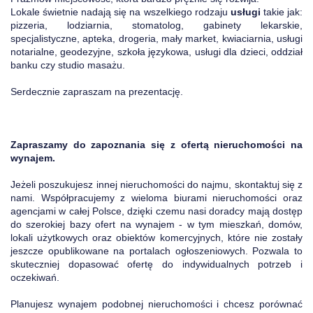
Lokale świetnie nadają się na wszelkiego rodzaju
usługi
takie jak:
pizzeria, lodziarnia, stomatolog, gabinety lekarskie,
specjalistyczne, apteka, drogeria, mały market, kwiaciarnia, usługi
notarialne, geodezyjne, szkoła językowa, usługi dla dzieci, oddział
banku czy studio masażu.
Serdecznie zapraszam na prezentację.
Zapraszamy do zapoznania się z ofertą nieruchomości na
wynajem.
Jeżeli poszukujesz innej nieruchomości do najmu, skontaktuj się z
nami. Współpracujemy z wieloma biurami nieruchomości oraz
agencjami w całej Polsce, dzięki czemu nasi doradcy mają dostęp
do szerokiej bazy ofert na wynajem - w tym mieszkań, domów,
lokali użytkowych oraz obiektów komercyjnych, które nie zostały
jeszcze opublikowane na portalach ogłoszeniowych. Pozwala to
skuteczniej dopasować ofertę do indywidualnych potrzeb i
oczekiwań.
Planujesz wynajem podobnej nieruchomości i chcesz porównać